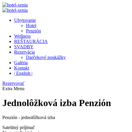
Ubytovanie
Hotel
Penzión
Wellness
REŠTAURÁCIA
SVADBY
Rezervácia
Darčekové poukážky
Galéria
Kontakt
| English |
Rezervovať
Extra
Menu
Jednolôžková izba Penzión
Penzión - jednolôžková izba
Satelitný príjímač