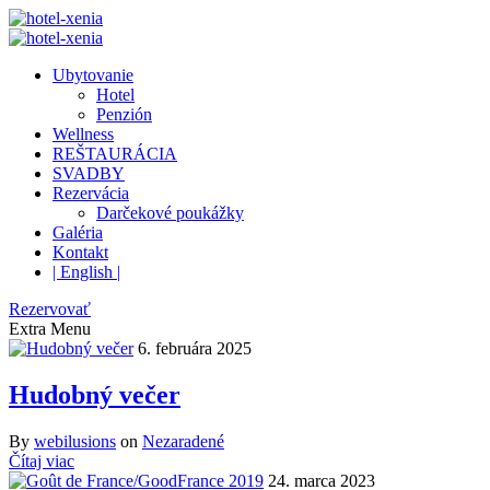
Ubytovanie
Hotel
Penzión
Wellness
REŠTAURÁCIA
SVADBY
Rezervácia
Darčekové poukážky
Galéria
Kontakt
| English |
Rezervovať
Extra
Menu
6. februára 2025
Hudobný večer
By
webilusions
on
Nezaradené
Čítaj viac
24. marca 2023