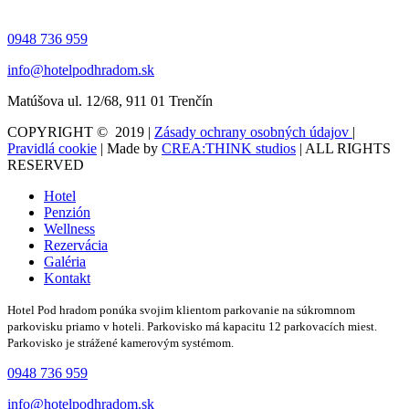
0948 736 959
info@hotelpodhradom.sk
Matúšova ul. 12/68, 911 01 Trenčín
COPYRIGHT © 2019 |
Zásady ochrany osobných údajov
|
Pravidlá cookie
| Made by
CREA:THINK studios
| ALL RIGHTS
RESERVED
Hotel
Penzión
Wellness
Rezervácia
Galéria
Kontakt
Hotel Pod hradom ponúka svojim klientom parkovanie na súkromnom
parkovisku priamo v hoteli. Parkovisko má kapacitu 12 parkovacích miest.
Parkovisko je strážené kamerovým systémom.
0948 736 959
info@hotelpodhradom.sk